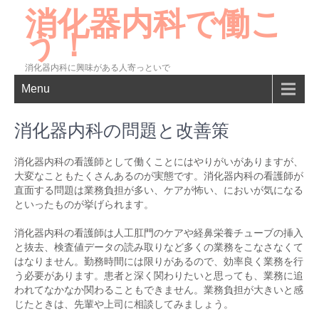
消化器内科で働こ
う！
消化器内科に興味がある人寄っといで
Menu
消化器内科の問題と改善策
消化器内科の看護師として働くことにはやりがいがありますが、
大変なこともたくさんあるのが実態です。消化器内科の看護師が
直面する問題は業務負担が多い、ケアが怖い、においが気になる
といったものが挙げられます。
消化器内科の看護師は人工肛門のケアや経鼻栄養チューブの挿入
と抜去、検査値データの読み取りなど多くの業務をこなさなくて
はなりません。勤務時間には限りがあるので、効率良く業務を行
う必要があります。患者と深く関わりたいと思っても、業務に追
われてなかなか関わることもできません。業務負担が大きいと感
じたときは、先輩や上司に相談してみましょう。