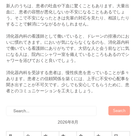
新人のうちは、患者の吐血や下血に驚くこともあります。大量出
血に、患者の容態が悪化しないか不安になることもあるでしょ
う。そこで不安になったときは先輩の対応を見たり、相談したり
することで解消につながるかもしれません。
消化器内科の看護師として働いていると、ドレーンの排液のにお
いに慣れてきます。においが気にならなくなるのも、消化器内科
で働いている看護師にありがちです。大切な人と会う前などに気
になる人は、院内にシャワー室を備えているところもあるのでシ
ャワーを浴びておくと良いでしょう。
消化器内科を受診する患者は、慢性疾患を患っていることが多々
あります。患者との信頼関係を築くには、上手に不安や心配事を
聞き出すことが不可欠です。少しでも安心してもらうために、患
者とのコミュニケーションを工夫しましょう。
2026年8月